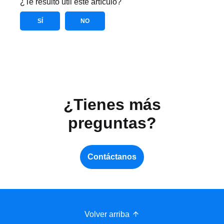
¿Te resultó útil este artículo?
SÍ
NO
¿Tienes más
preguntas?
Contáctanos
Volver arriba